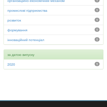
організаційно-економічний механізм
1
промислові підприємства
1
розвиток
1
формування
1
інноваційний потенціал
1
за датою випуску
2020
1