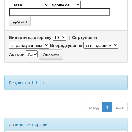
Вивести на сторінку
|
Сортування
Впорядкування
Автори
Результати 1-1 зі 1.
назад
1
далі
Знайдені матеріали: