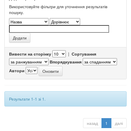
Використовуйте фільтри для уточнення результатів
пошуку.
Вивести на сторінку
|
Сортування
Впорядкування
Автори
Результати 1-1 зі 1.
назад
1
далі