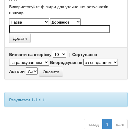
Використовуйте фільтри для уточнення результатів
пошуку.
Вивести на сторінку
|
Сортування
Впорядкування
Автори
Результати 1-1 зі 1.
назад
1
далі