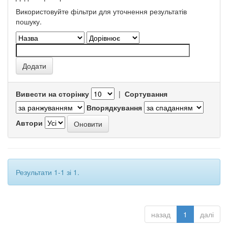
Використовуйте фільтри для уточнення результатів
пошуку.
Вивести на сторінку
|
Сортування
Впорядкування
Автори
Результати 1-1 зі 1.
назад
1
далі