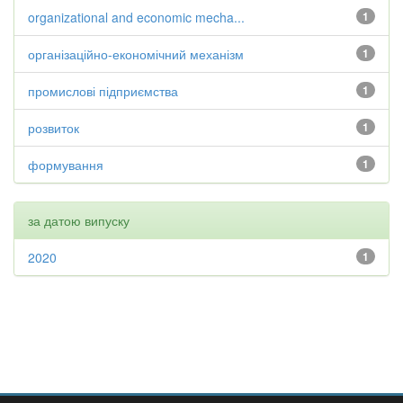
organizational and economic mecha...
1
організаційно-економічний механізм
1
промислові підприємства
1
розвиток
1
формування
1
за датою випуску
2020
1