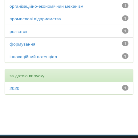
організаційно-економічний механізм
1
промислові підприємства
1
розвиток
1
формування
1
інноваційний потенціал
1
за датою випуску
2020
1