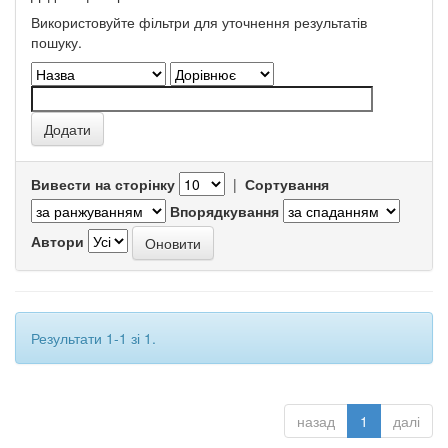
Використовуйте фільтри для уточнення результатів
пошуку.
Вивести на сторінку
|
Сортування
Впорядкування
Автори
Результати 1-1 зі 1.
назад
1
далі