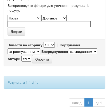
Використовуйте фільтри для уточнення результатів
пошуку.
Вивести на сторінку
|
Сортування
Впорядкування
Автори
Результати 1-1 зі 1.
назад
1
далі