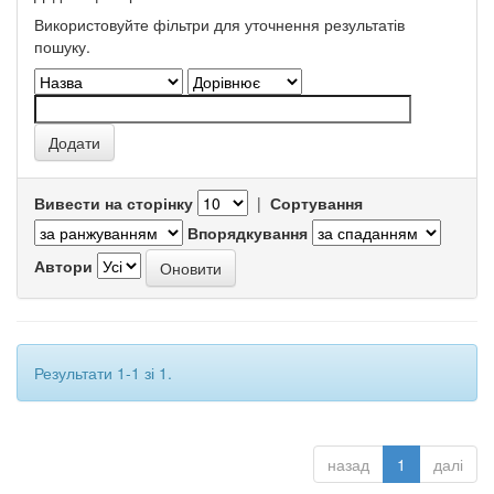
Використовуйте фільтри для уточнення результатів
пошуку.
Вивести на сторінку
|
Сортування
Впорядкування
Автори
Результати 1-1 зі 1.
назад
1
далі