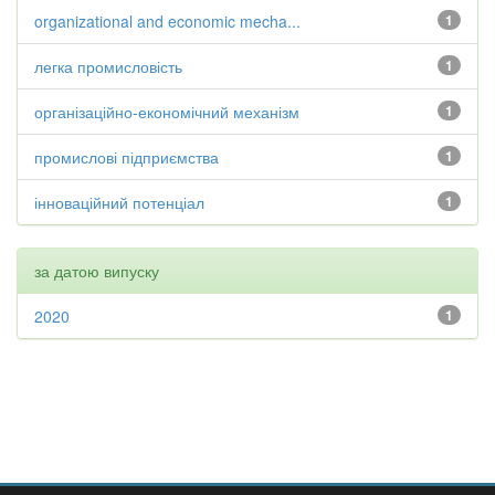
organizational and economic mecha...
1
легка промисловість
1
організаційно-економічний механізм
1
промислові підприємства
1
інноваційний потенціал
1
за датою випуску
2020
1