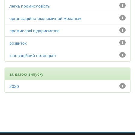
легка промисловість
1
організаційно-економічний механізм
1
промислові підприємства
1
розвиток
1
інноваційний потенціал
1
за датою випуску
2020
1