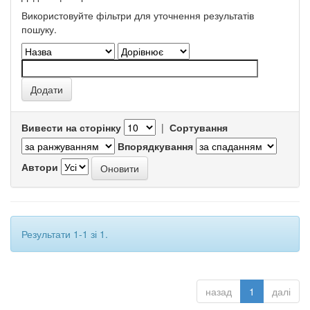
Використовуйте фільтри для уточнення результатів
пошуку.
Вивести на сторінку
|
Сортування
Впорядкування
Автори
Результати 1-1 зі 1.
назад
1
далі