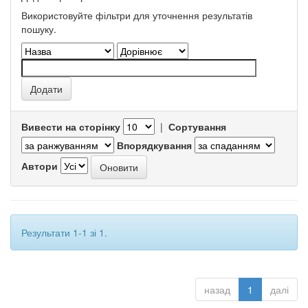
Використовуйте фільтри для уточнення результатів
пошуку.
Вивести на сторінку
|
Сортування
Впорядкування
Автори
Результати 1-1 зі 1.
назад
1
далі