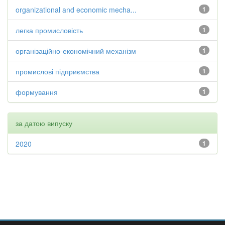
organizational and economic mecha...
1
легка промисловість
1
організаційно-економічний механізм
1
промислові підприємства
1
формування
1
за датою випуску
2020
1