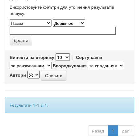
Використовуйте фільтри для уточнення результатів
пошуку.
Вивести на сторінку
|
Сортування
Впорядкування
Автори
Результати 1-1 зі 1.
назад
1
далі