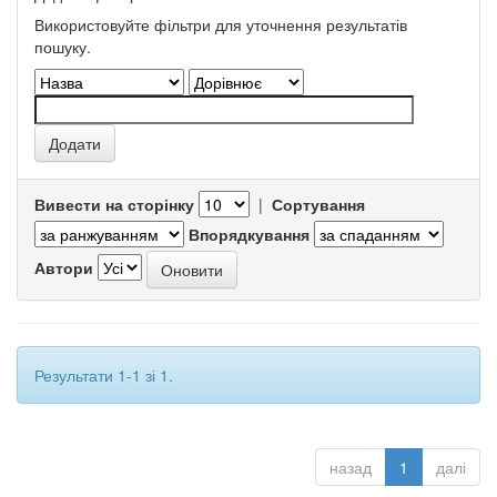
Використовуйте фільтри для уточнення результатів
пошуку.
Вивести на сторінку
|
Сортування
Впорядкування
Автори
Результати 1-1 зі 1.
назад
1
далі