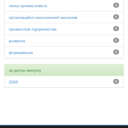
легка промисловість
1
організаційно-економічний механізм
1
промислові підприємства
1
розвиток
1
формування
1
за датою випуску
2020
1