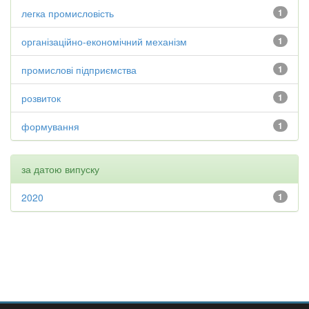
легка промисловість
1
організаційно-економічний механізм
1
промислові підприємства
1
розвиток
1
формування
1
за датою випуску
2020
1