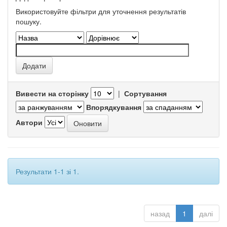
Використовуйте фільтри для уточнення результатів
пошуку.
Вивести на сторінку
|
Сортування
Впорядкування
Автори
Результати 1-1 зі 1.
назад
1
далі