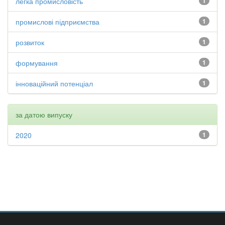
легка промисловість
1
промислові підприємства
1
розвиток
1
формування
1
інноваційний потенціал
1
за датою випуску
2020
1