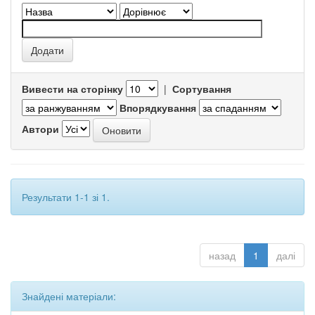
Вивести на сторінку
|
Сортування
Впорядкування
Автори
Результати 1-1 зі 1.
назад
1
далі
Знайдені матеріали: