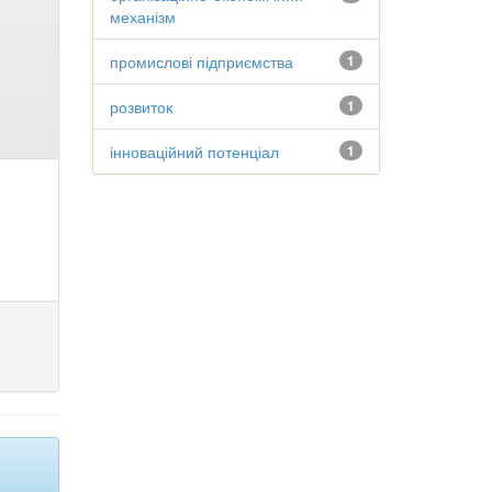
механізм
промислові підприємства
1
розвиток
1
інноваційний потенціал
1