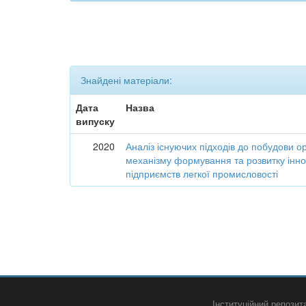
Знайдені матеріали:
Дата
Назва
випуску
2020
Аналіз існуючих підходів до побудови о
механізму формування та розвитку інно
підприємств легкої промисловості
Інституційний репози