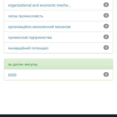
organizational and economic mecha...
1
легка промисловість
1
організаційно-економічний механізм
1
промислові підприємства
1
інноваційний потенціал
1
за датою випуску
2020
1