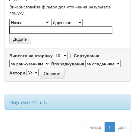
Використовуйте фільтри для уточнення результатів
пошуку.
Вивести на сторінку
|
Сортування
Впорядкування
Автори
Результати 1-1 зі 1.
назад
1
далі