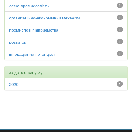
легка промисловість
1
організаційно-економічний механізм
1
промислові підприємства
1
розвиток
1
інноваційний потенціал
1
за датою випуску
2020
1