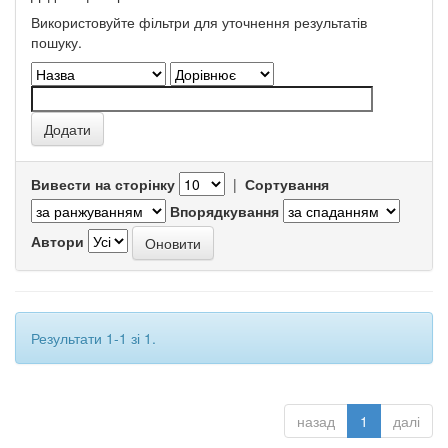
Використовуйте фільтри для уточнення результатів
пошуку.
Вивести на сторінку
|
Сортування
Впорядкування
Автори
Результати 1-1 зі 1.
назад
1
далі