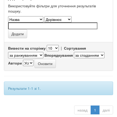
Використовуйте фільтри для уточнення результатів
пошуку.
Вивести на сторінку
|
Сортування
Впорядкування
Автори
Результати 1-1 зі 1.
назад
1
далі