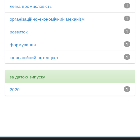
легка промисловість
1
організаційно-економічний механізм
1
розвиток
1
формування
1
інноваційний потенціал
1
за датою випуску
2020
1