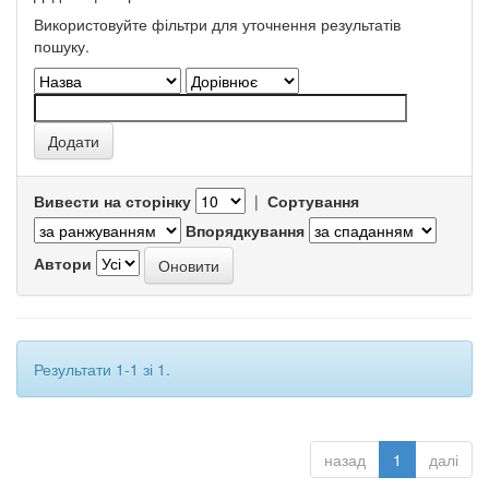
Використовуйте фільтри для уточнення результатів
пошуку.
Вивести на сторінку
|
Сортування
Впорядкування
Автори
Результати 1-1 зі 1.
назад
1
далі