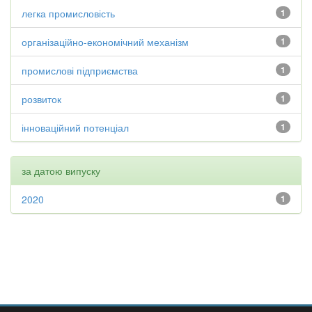
легка промисловість
1
організаційно-економічний механізм
1
промислові підприємства
1
розвиток
1
інноваційний потенціал
1
за датою випуску
2020
1