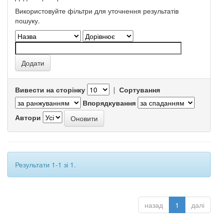
Використовуйте фільтри для уточнення результатів
пошуку.
Вивести на сторінку
|
Сортування
Впорядкування
Автори
Результати 1-1 зі 1.
назад
1
далі