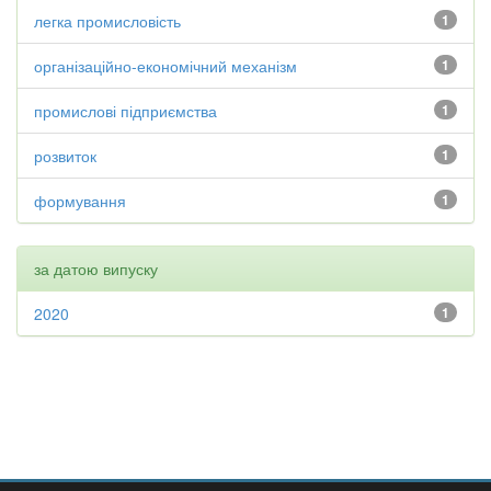
легка промисловість
1
організаційно-економічний механізм
1
промислові підприємства
1
розвиток
1
формування
1
за датою випуску
2020
1