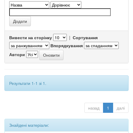
Вивести на сторінку
|
Сортування
Впорядкування
Автори
Результати 1-1 зі 1.
назад
1
далі
Знайдені матеріали: