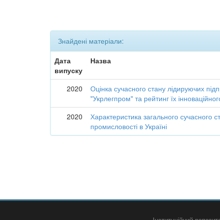
Знайдені матеріали:
Дата
Назва
випуску
2020
Оцінка сучасного стану лідируючих підп
"Укрлегпром" та рейтинг їх інноваційно
2020
Характеристика загального сучасного ст
промисловості в Україні
Інституційний репози