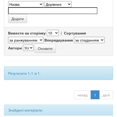
Вивести на сторінку
|
Сортування
Впорядкування
Автори
Результати 1-1 зі 1.
назад
1
далі
Знайдені матеріали: