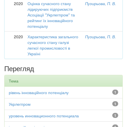
2020
Оцінка сучасного стану
Пузирьова, П. В.
лідируючих підприємств
Асоціації "Укрлегпром" та
рейтинг їх інноваційного
потенціалу
2020
Характеристика загального
Пузирьова, П. В.
сучасного стану галузі
легкої промисловості в
Україні
Перегляд
Тема
рівень інноваційного потенціалу
1
Укрлегпром
1
уровень инновационного потенциала
1