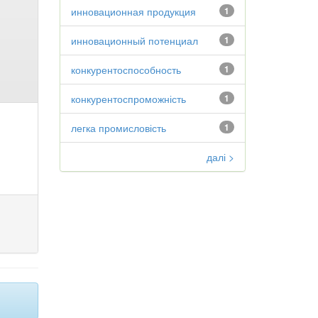
инновационная продукция
1
инновационный потенциал
1
конкурентоспособность
1
конкурентоспроможність
1
легка промисловість
1
далі >