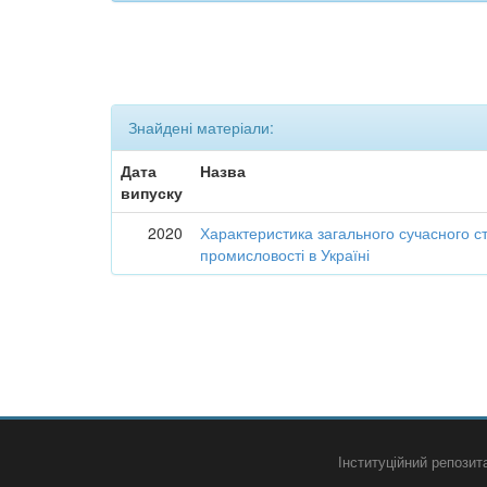
Знайдені матеріали:
Дата
Назва
випуску
2020
Характеристика загального сучасного ст
промисловості в Україні
Інституційний репози