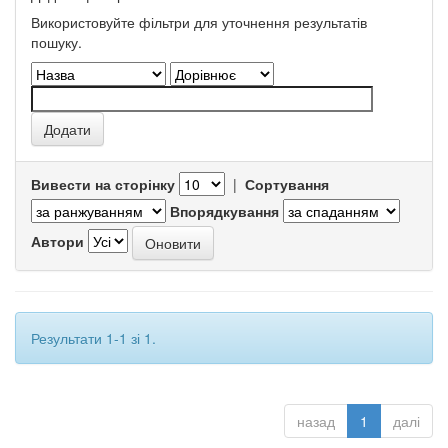
Використовуйте фільтри для уточнення результатів
пошуку.
Вивести на сторінку
|
Сортування
Впорядкування
Автори
Результати 1-1 зі 1.
назад
1
далі