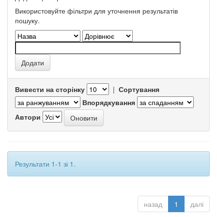
Використовуйте фільтри для уточнення результатів
пошуку.
Вивести на сторінку
|
Сортування
Впорядкування
Автори
Результати 1-1 зі 1.
назад
1
далі