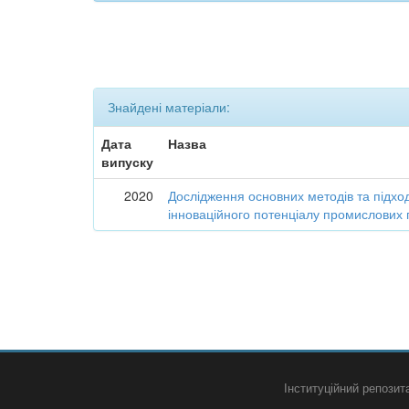
Знайдені матеріали:
Дата
Назва
випуску
2020
Дослідження основних методів та підход
інноваційного потенціалу промислових 
Інституційний репози