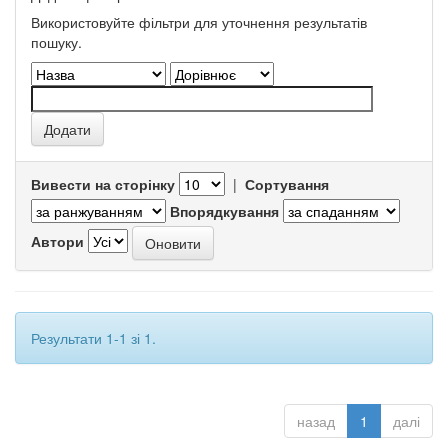
Використовуйте фільтри для уточнення результатів
пошуку.
Вивести на сторінку
|
Сортування
Впорядкування
Автори
Результати 1-1 зі 1.
назад
1
далі