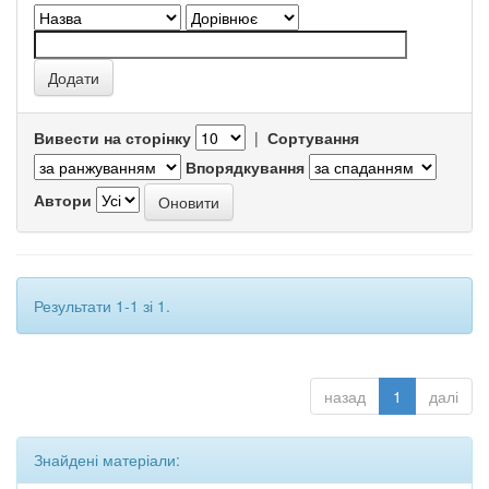
Вивести на сторінку
|
Сортування
Впорядкування
Автори
Результати 1-1 зі 1.
назад
1
далі
Знайдені матеріали: