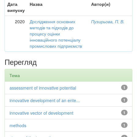
Дата
Назва
Автор(и)
випуску
2020
Дослідження основних
Пузирьова, П. В.
методів та підходів до
процесу оцінки
інноваційного потенціалу
промислових підприємств
Перегляд
Тема
assessment of innovative potential
1
innovative development of an ente...
1
innovative vector of development
1
methods
1