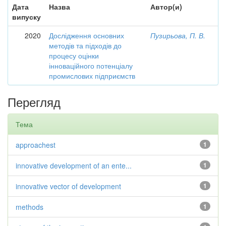
Дата
Назва
Автор(и)
випуску
2020
Дослідження основних
Пузирьова, П. В.
методів та підходів до
процесу оцінки
інноваційного потенціалу
промислових підприємств
Перегляд
Тема
approachest
1
innovative development of an ente...
1
innovative vector of development
1
methods
1