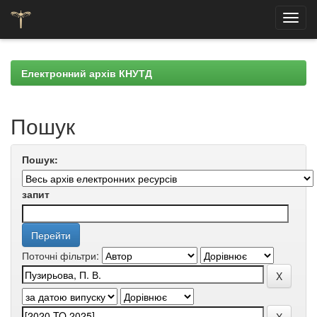
Skip
navigation
Електронний архів КНУТД
Пошук
Пошук:
запит
Поточні фільтри: