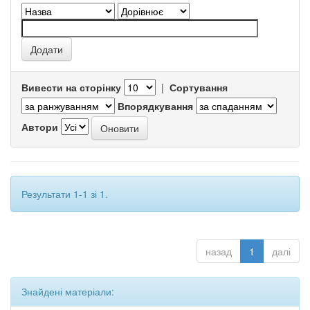
Вивести на сторінку
|
Сортування
Впорядкування
Автори
Результати 1-1 зі 1.
назад
1
далі
Знайдені матеріали: