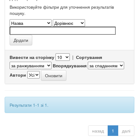
Використовуйте фільтри для уточнення результатів
пошуку.
Вивести на сторінку
|
Сортування
Впорядкування
Автори
Результати 1-1 зі 1.
назад
1
далі