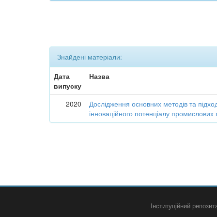
Знайдені матеріали:
Дата
Назва
випуску
2020
Дослідження основних методів та підход
інноваційного потенціалу промислових 
Інституційний репози