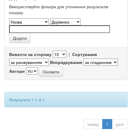
Використовуйте фільтри для уточнення результатів
пошуку.
Вивести на сторінку
|
Сортування
Впорядкування
Автори
Результати 1-1 зі 1.
назад
1
далі