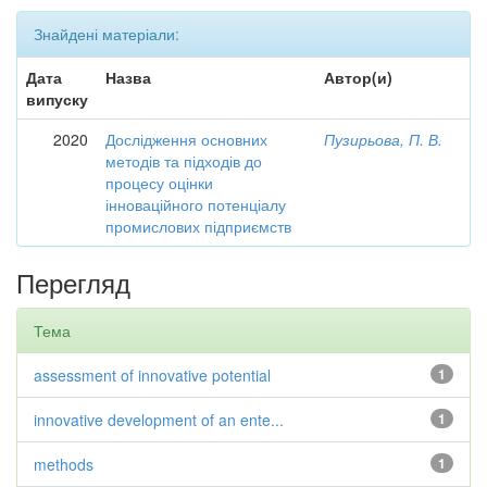
Знайдені матеріали:
Дата
Назва
Автор(и)
випуску
2020
Дослідження основних
Пузирьова, П. В.
методів та підходів до
процесу оцінки
інноваційного потенціалу
промислових підприємств
Перегляд
Тема
assessment of innovative potential
1
innovative development of an ente...
1
methods
1