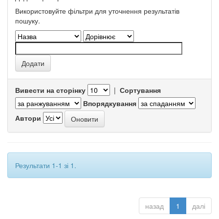
Використовуйте фільтри для уточнення результатів
пошуку.
Вивести на сторінку
|
Сортування
Впорядкування
Автори
Результати 1-1 зі 1.
назад
1
далі