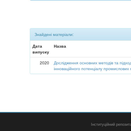
Знайдені матеріали:
Дата
Назва
випуску
2020
Дослідження основних методів та підход
інноваційного потенціалу промислових 
Інституційний репози