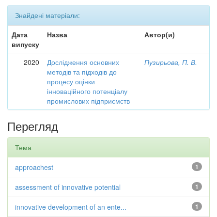
Знайдені матеріали:
Дата
Назва
Автор(и)
випуску
2020
Дослідження основних
Пузирьова, П. В.
методів та підходів до
процесу оцінки
інноваційного потенціалу
промислових підприємств
Перегляд
Тема
approachest
1
assessment of innovative potential
1
innovative development of an ente...
1