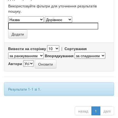
Використовуйте фільтри для уточнення результатів
пошуку.
Вивести на сторінку
|
Сортування
Впорядкування
Автори
Результати 1-1 зі 1.
назад
1
далі