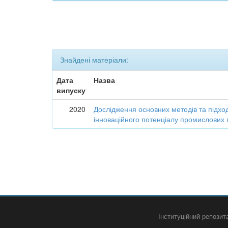
Знайдені матеріали:
Дата
Назва
випуску
2020
Дослідження основних методів та підход
інноваційного потенціалу промислових 
Інституційний репози