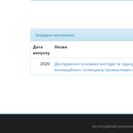
Знайдені матеріали:
Дата
Назва
випуску
2020
Дослідження основних методів та підход
інноваційного потенціалу промислових 
Інституційний репози