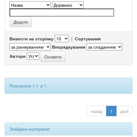
Вивести на сторінку
|
Сортування
Впорядкування
Автори
Результати 1-1 зі 1.
назад
1
далі
Знайдені матеріали: