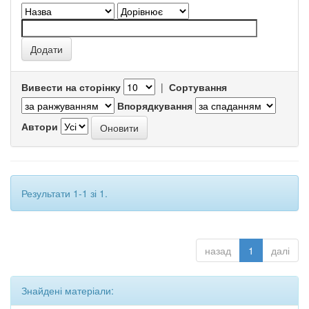
Вивести на сторінку
|
Сортування
Впорядкування
Автори
Результати 1-1 зі 1.
назад
1
далі
Знайдені матеріали: