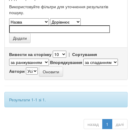
Використовуйте фільтри для уточнення результатів
пошуку.
Вивести на сторінку
|
Сортування
Впорядкування
Автори
Результати 1-1 зі 1.
назад
1
далі