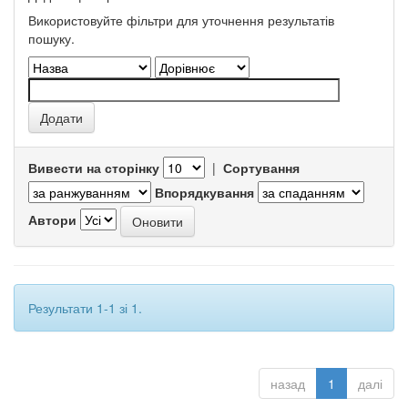
Використовуйте фільтри для уточнення результатів
пошуку.
Вивести на сторінку
|
Сортування
Впорядкування
Автори
Результати 1-1 зі 1.
назад
1
далі