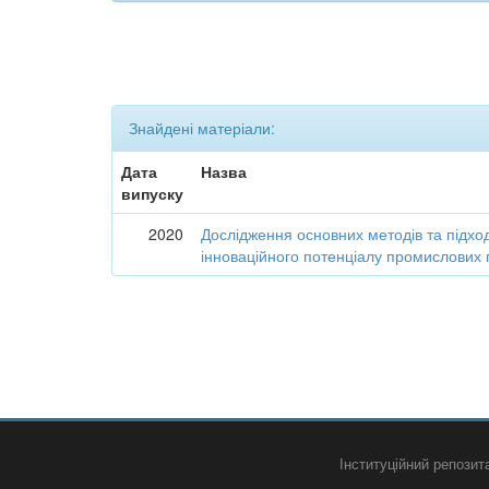
Знайдені матеріали:
Дата
Назва
випуску
2020
Дослідження основних методів та підход
інноваційного потенціалу промислових 
Інституційний репози