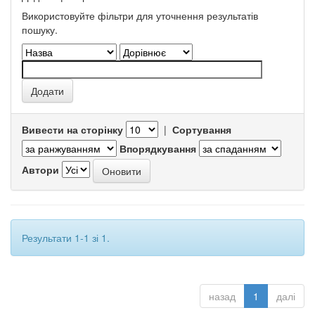
Використовуйте фільтри для уточнення результатів
пошуку.
Вивести на сторінку
|
Сортування
Впорядкування
Автори
Результати 1-1 зі 1.
назад
1
далі