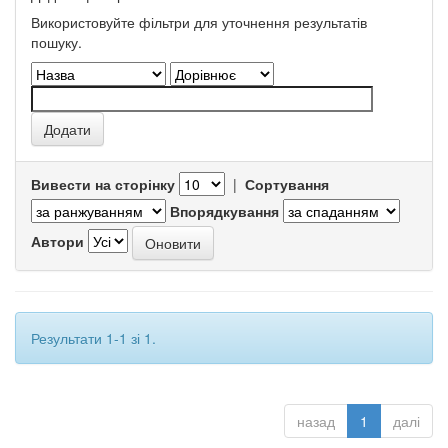
Використовуйте фільтри для уточнення результатів
пошуку.
Вивести на сторінку
|
Сортування
Впорядкування
Автори
Результати 1-1 зі 1.
назад
1
далі