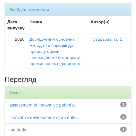
Знайдені матеріали:
Дата
Назва
Автор(и)
випуску
2020
Дослідження основних
Пузирьова, П. В.
методів та підходів до
процесу оцінки
інноваційного потенціалу
промислових підприємств
Перегляд
Тема
assessment of innovative potential
1
innovative development of an ente...
1
methods
1