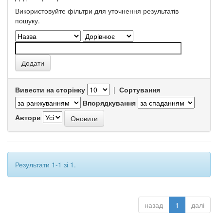
Використовуйте фільтри для уточнення результатів
пошуку.
Вивести на сторінку
|
Сортування
Впорядкування
Автори
Результати 1-1 зі 1.
назад
1
далі