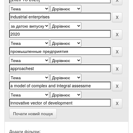
Почати новий пошук
Додати фільтри: