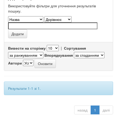
Використовуйте фільтри для уточнення результатів
пошуку.
Вивести на сторінку
|
Сортування
Впорядкування
Автори
Результати 1-1 зі 1.
назад
1
далі