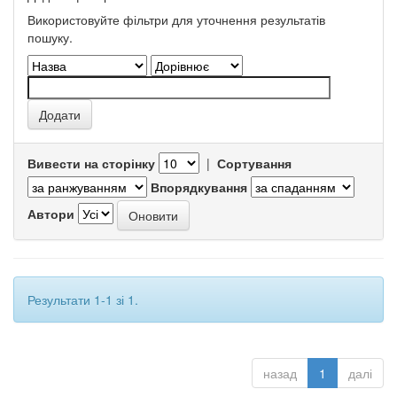
Використовуйте фільтри для уточнення результатів
пошуку.
Вивести на сторінку
|
Сортування
Впорядкування
Автори
Результати 1-1 зі 1.
назад
1
далі