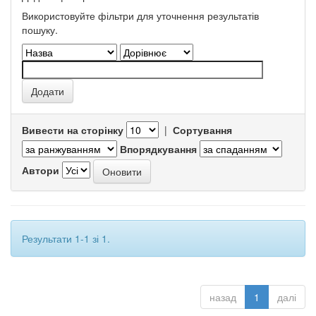
Використовуйте фільтри для уточнення результатів
пошуку.
Вивести на сторінку
|
Сортування
Впорядкування
Автори
Результати 1-1 зі 1.
назад
1
далі